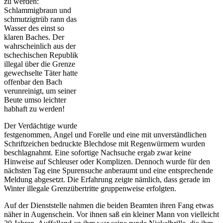
zu werden:
Schlammigbraun und
schmutzigtrüb rann das
Wasser des einst so
klaren Baches. Der
wahrscheinlich aus der
tschechischen Republik
illegal über die Grenze
gewechselte Täter hatte
offenbar den Bach
verunreinigt, um seiner
Beute umso leichter
habhaft zu werden!
Der Verdächtige wurde
festgenommen, Angel und Forelle und eine mit unverständlichen
Schriftzeichen bedruckte Blechdose mit Regenwürmern wurden
beschlagnahmt. Eine sofortige Nachsuche ergab zwar keine
Hinweise auf Schleuser oder Komplizen. Dennoch wurde für den
nächsten Tag eine Spurensuche anberaumt und eine entsprechende
Meldung abgesetzt. Die Erfahrung zeigte nämlich, dass gerade im
Winter illegale Grenzübertritte gruppenweise erfolgten.
Auf der Dienststelle nahmen die beiden Beamten ihren Fang etwas
näher in Augenschein. Vor ihnen saß ein kleiner Mann von vielleicht