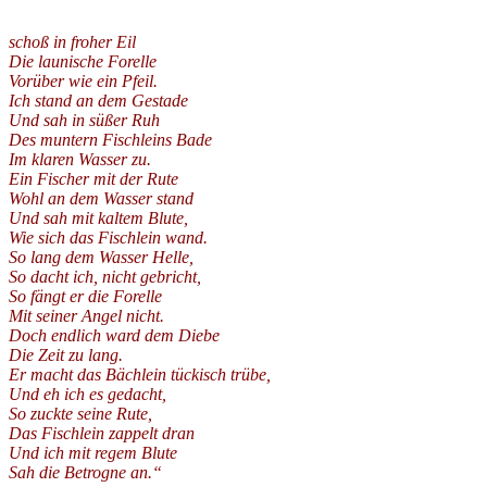
schoß in froher Eil
Die launische Forelle
Vorüber wie ein Pfeil.
Ich stand an dem Gestade
Und sah in süßer Ruh
Des muntern Fischleins Bade
Im klaren Wasser zu.
Ein Fischer mit der Rute
Wohl an dem Wasser stand
Und sah mit kaltem Blute,
Wie sich das Fischlein wand.
So lang dem Wasser Helle,
So dacht ich, nicht gebricht,
So fängt er die Forelle
Mit seiner Angel nicht.
Doch endlich ward dem Diebe
Die Zeit zu lang.
Er macht das Bächlein tückisch trübe,
Und eh ich es gedacht,
So zuckte seine Rute,
Das Fischlein zappelt dran
Und ich mit regem Blute
Sah die Betrogne an.“