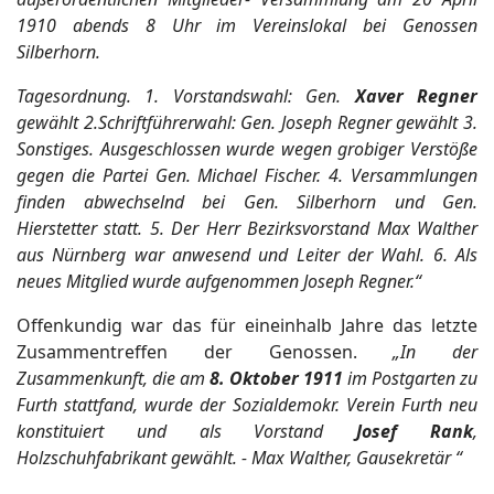
1910 abends 8 Uhr im Vereinslokal bei Genossen
Silberhorn.
Tagesordnung. 1. Vorstandswahl: Gen.
Xaver Regner
gewählt 2.Schriftführerwahl: Gen. Joseph Regner gewählt 3.
Sonstiges. Ausgeschlossen wurde wegen grobiger Verstöße
gegen die Partei Gen. Michael Fischer. 4. Versammlungen
finden abwechselnd bei Gen. Silberhorn und Gen.
Hierstetter statt. 5. Der Herr Bezirksvorstand Max Walther
aus Nürnberg war anwesend und Leiter der Wahl. 6. Als
neues Mitglied wurde aufgenommen Joseph Regner.“
Offenkundig war das für eineinhalb Jahre das letzte
Zusammentreffen der Genossen.
„In der
Zusammenkunft, die am
8. Oktober 1911
im Postgarten zu
Furth stattfand, wurde der Sozialdemokr. Verein Furth neu
konstituiert und als Vorstand
Josef Rank
,
Holzschuhfabrikant gewählt. - Max Walther, Gausekretär “