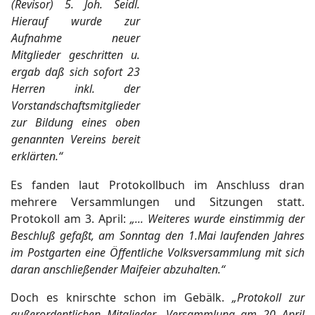
(Revisor) 5. Joh. Seidl.
Hierauf wurde zur
Aufnahme neuer
Mitglieder geschritten u.
ergab daß sich sofort 23
Herren inkl. der
Vorstandschaftsmitglieder
zur Bildung eines oben
genannten Vereins bereit
erklärten.“
Es fanden laut Protokollbuch im Anschluss dran
mehrere Versammlungen und Sitzungen statt.
Protokoll am 3. April:
„... Weiteres wurde einstimmig der
Beschluß gefaßt, am Sonntag den 1.Mai laufenden Jahres
im Postgarten eine Öffentliche Volksversammlung mit sich
daran anschließender Maifeier abzuhalten.“
Doch es knirschte schon im Gebälk.
„Protokoll zur
außerordentlichen Mitglieder- Versammlung am 20 April