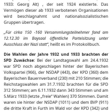
1933: Georg Alt) , der seit 1924 existierte. Das
Vermögen dieser ab 1933 verbotenen Organisationen
wird beschlagnahmt und nationalsozialistischen
Gruppen übertragen.
„
Für cirka 150 -160 Versammlungsteilnehmer fand am
12.12.30 im Baysaal öffentliche Parteisitzung unter
Ausschluss der Nazi statt“,
heißt es im Protokollbuch.
Die Wahlen der Jahre 1932 und 1933 brachten der
SPD Zuwächse
: Bei der Landtagswahl am 24.4.1932
war SPD noch abgeschlagen hinter der Bayerischen
Volkspartei (966), der NSDAP (443), der KPD (360) dem
Bayerischen Bauernverband (230) mit 210 Stimmen; die
Reichstagswahlen am 31.7.1932 brachten für die SPD
312 Stimmen; am 6.11.1932 dann 343 Stimmen und am
5.März 1933 (letzte „freie“ Wahlen) 370 Stimmen. Damit
waren sie hinter der NSDAP (1011) und dem BVP (911)
die dritte Kraft in Furth im Wald vor der KPD (342) und