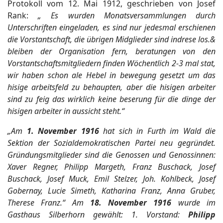
Protokoll vom 12. Mai 1912, geschrieben von Josef
Rank:
„ Es wurden Monatsversammlungen durch
Unterschriften eingeladen, es sind nur jedesmal erschienen
die Vorstantschaft, die übrigen Midglieder sind indrese los.&
bleiben der Organisation fern, beratungen von den
Vorstantschaftsmitgliedern finden Wöchentlich 2-3 mal stat,
wir haben schon ale Hebel in bewegung gesetzt um das
hisige arbeitsfeld zu behaupten, aber die hisigen arbeiter
sind zu feig das wirklich keine beserung für die dinge der
hisigen arbeiter in aussicht steht.“
„Am
1. November 1916
hat sich in Furth im Wald die
Sektion der Sozialdemokratischen Partei neu gegründet.
Gründungsmitglieder sind die Genossen und Genossinnen:
Xaver Regner, Philipp Margeth, Franz Buschack, Josef
Buschack, Josef Muck, Emil Stelzer, Joh. Kohlbeck, Josef
Gobernay, Lucie Simeth, Katharina Franz, Anna Gruber,
Therese Franz.“ Am
18. November 1916
wurde im
Gasthaus Silberhorn gewählt: 1. Vorstand:
Philipp