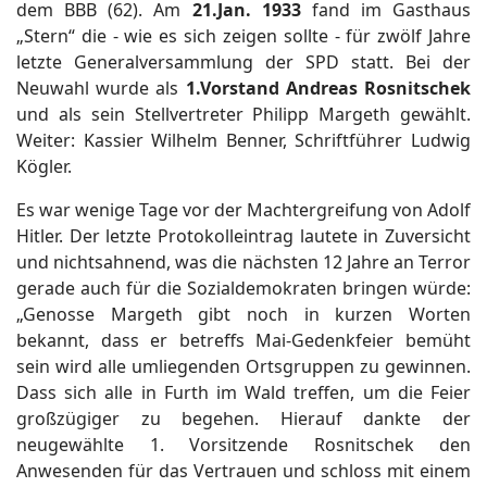
dem BBB (62). Am
21.Jan. 1933
fand im Gasthaus
„Stern“ die - wie es sich zeigen sollte - für zwölf Jahre
letzte Generalversammlung der SPD statt. Bei der
Neuwahl wurde als
1.Vorstand Andreas Rosnitschek
und als sein Stellvertreter Philipp Margeth gewählt.
Weiter: Kassier Wilhelm Benner, Schriftführer Ludwig
Kögler.
Es war wenige Tage vor der Machtergreifung von Adolf
Hitler. Der letzte Protokolleintrag lautete in Zuversicht
und nichtsahnend, was die nächsten 12 Jahre an Terror
gerade auch für die Sozialdemokraten bringen würde:
„Genosse Margeth gibt noch in kurzen Worten
bekannt, dass er betreffs Mai-Gedenkfeier bemüht
sein wird alle umliegenden Ortsgruppen zu gewinnen.
Dass sich alle in Furth im Wald treffen, um die Feier
großzügiger zu begehen. Hierauf dankte der
neugewählte 1. Vorsitzende Rosnitschek den
Anwesenden für das Vertrauen und schloss mit einem