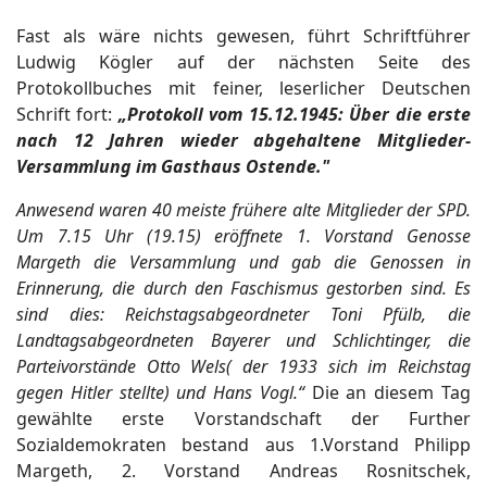
Fast als wäre nichts gewesen, führt Schriftführer
Ludwig Kögler auf der nächsten Seite des
Protokollbuches mit feiner, leserlicher Deutschen
Schrift fort:
„Protokoll vom 15.12.1945: Über die erste
nach 12 Jahren wieder abgehaltene Mitglieder-
Versammlung im Gasthaus Ostende."
Anwesend waren 40 meiste frühere alte Mitglieder der SPD.
Um 7.15 Uhr (19.15) eröffnete 1. Vorstand Genosse
Margeth die Versammlung und gab die Genossen in
Erinnerung, die durch den Faschismus gestorben sind. Es
sind dies: Reichstagsabgeordneter Toni Pfülb, die
Landtagsabgeordneten Bayerer und Schlichtinger, die
Parteivorstände Otto Wels( der 1933 sich im Reichstag
gegen Hitler stellte) und Hans Vogl.“
Die an diesem Tag
gewählte erste Vorstandschaft der Further
Sozialdemokraten bestand aus 1.Vorstand Philipp
Margeth, 2. Vorstand Andreas Rosnitschek,