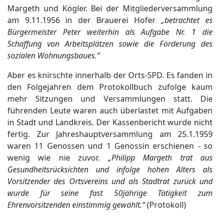
Margeth und Kögler. Bei der Mitgliederversammlung
am 9.11.1956 in der Brauerei Hofer
„betrachtet es
Bürgermeister Peter weiterhin als Aufgabe Nr. 1 die
Schaffung von Arbeitsplätzen sowie die Förderung des
sozialen Wohnungsbaues.“
Aber es knirschte innerhalb der Orts-SPD. Es fanden in
den Folgejahren dem Protokollbuch zufolge kaum
mehr Sitzungen und Versammlungen statt. Die
führenden Leute waren auch überlastet mit Aufgaben
in Stadt und Landkreis. Der Kassenbericht wurde nicht
fertig. Zur Jahreshauptversammlung am 25.1.1959
waren 11 Genossen und 1 Genossin erschienen - so
wenig wie nie zuvor.
„Philipp Margeth trat aus
Gesundheitsrücksichten und infolge hohen Alters als
Vorsitzender des Ortsvereins und als Stadtrat zurück und
wurde für seine fast 50jährige Tätigkeit zum
Ehrenvorsitzenden einstimmig gewählt.“
(Protokoll)