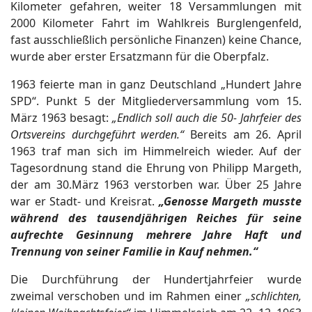
Kilometer gefahren, weiter 18 Versammlungen mit
2000 Kilometer Fahrt im Wahlkreis Burglengenfeld,
fast ausschließlich persönliche Finanzen) keine Chance,
wurde aber erster Ersatzmann für die Oberpfalz.
1963 feierte man in ganz Deutschland „Hundert Jahre
SPD“. Punkt 5 der Mitgliederversammlung vom 15.
März 1963 besagt:
„Endlich soll auch die 50- Jahrfeier des
Ortsvereins durchgeführt werden.“
Bereits am 26. April
1963 traf man sich im Himmelreich wieder. Auf der
Tagesordnung stand die Ehrung von Philipp Margeth,
der am 30.März 1963 verstorben war. Über 25 Jahre
war er Stadt- und Kreisrat.
„Genosse Margeth musste
während des tausendjährigen Reiches für seine
aufrechte Gesinnung mehrere Jahre Haft und
Trennung von seiner Familie in Kauf nehmen.“
Die Durchführung der Hundertjahrfeier wurde
zweimal verschoben und im Rahmen einer
„schlichten,