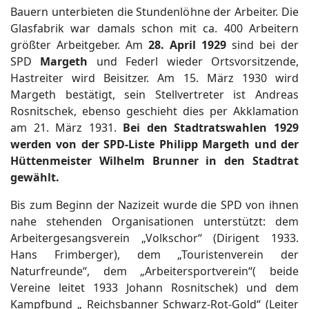
Bauern unterbieten die Stundenlöhne der Arbeiter. Die
Glasfabrik war damals schon mit ca. 400 Arbeitern
größter Arbeitgeber. Am
28. April 1929
sind bei der
SPD
Margeth
und Federl wieder Ortsvorsitzende,
Hastreiter wird Beisitzer. Am 15. März 1930 wird
Margeth bestätigt, sein Stellvertreter ist Andreas
Rosnitschek, ebenso geschieht dies per Akklamation
am 21. März 1931.
Bei den Stadtratswahlen 1929
werden von der SPD-Liste Philipp Margeth und der
Hüttenmeister Wilhelm Brunner in den Stadtrat
gewählt.
Bis zum Beginn der Nazizeit wurde die SPD von ihnen
nahe stehenden Organisationen unterstützt: dem
Arbeitergesangsverein „Volkschor“ (Dirigent 1933.
Hans Frimberger), dem „Touristenverein der
Naturfreunde“, dem „Arbeitersportverein“( beide
Vereine leitet 1933 Johann Rosnitschek) und dem
Kampfbund „ Reichsbanner Schwarz-Rot-Gold“ (Leiter