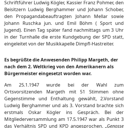
Schriftführer Ludwig Kögler, Kassier Franz Pohmer, den
Beisitzern Ludwig Berghammer und Johann Schober,
den Propagandabeauftragten Johann Mellar sowie
Johann Ruschka jun. und Emil Böhm ( Sport und
Jugend). Einen Tag später fand nachmittags um 3 Uhr
in der Turnhalle die erste Kundgebung der SPD statt,
eingeleitet von der Musikkapelle Dimpfl-Hastreiter.
Es begrüßte die Anwesenden Philipp Margeth, der
nach dem 2. Weltkrieg von den Amerikanern als
Bürgermeister eingesetzt worden war.
Am 25.1.1947 wurde bei der Wahl zum
Ortsvorsitzenden Margeth mit 51 Stimmen ohne
Gegenstimme und Enthaltung gewählt, 2.Vorstand
Ludwig Berghammer und als 3. Vorstand brachte sich
erstmals Oskar Kögler ins Gespräch. Bei der
Mitgliederversammlung am 17.5.1947 war als Punkt 3
das Verhältnis SPD und KPD angesprochen.
„Genosse