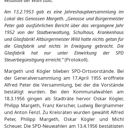
Resultate der Wahl statt.“
Am 13.2.1953 gab es eine Jahreshauptversammlung im
Lokal des Genossen Margeth. „Genosse und Bürgermeister
Peter gab ausführlichen Bericht über das vergangene Jahr
1952 von der Stadtverwaltung, Schulhaus, Krankenhaus
und Glasfabrik! Altbürgermeister Wild hatte nichts getan für
die Glasfabrik und nichts in Erwägung gebracht. Die
Glasfabrik hat nur unter Einwirkung der SPD
Steuerbegünstigung erreicht.“
(Protokoll).
Margeth und Kögler blieben SPD-Ortsvorstände. Bei
der Generalversammlung am 17.April 1955 eröffnete
Alfred Peter die Versammlung, bei der die Vorstände
bestätigt wurden. Bei den Kommunalwahlen am
18.3.1956 gingen als Stadträte hervor Oskar Kögler,
Philipp Margeth, Franz Kerscher, Ludwig Berghammer
und Anton Fenzl. Zu Kreisräten wurden gewählt Alfred
Peter, Philipp Margeth, Oskar Kögler und Michl
Scheuer. Die SPD-Neuwahlen am 13.4.1956 bestätigten