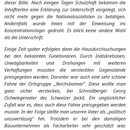
dieser Bitte. Nach einigen Tagen Schutzhaft bekamen die
Inhaftierten eine Erklärung zur Unterschrift vorgelegt, sich
nicht mehr gegen die Nationalsozialisten zu betätigen.
Andernfalls wurde ihnen mit der Einweisung ins
Konzentrationslager gedroht. Es blieb keine andere Wahl
als die Unterschrift.
Einige Zeit später erfolgten dann die Hausdurchsuchungen
bei den bekannten Funktionären. Durch Indiskretionen,
Unwägbarkeiten und Drohungen mit weiteren
Verhaftungen mussten die versteckten Gegenstände
preisgegeben werden. Darunter war auch eine sehr schöne
Fahne der Ortsgruppe „Reichsbanner“. Diese wollte man
ganz sicher verstecken, bei Schmidberger Georg
(Schwiegervater des Schweizer Jackl). Ein unglücklicher
Zufall war es, dass auch diese Fahne preisgegeben werden
musste. In der Folge stellte man unseren Vater als „politisch
unzuverlässig“ hin. Trotzdem er bei den damaligen
Bauunternehmen als Facharbeiter sehr geschätzt war,