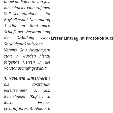
angekündigten u. von Jos.
Kachelmeier einberufenen
Volksversammlung im
Baykellersaal Nachmittag
3 Uhr an, fand nach
Schluß der Versammlung
die Gründung eines
Erster Eintrag im Protokollbuc
Sozialdemokratischen
Vereins Gau Nordbayern
statt u. wurden hierzu
folgende Herren in die
Vorstandschaft gewählt:
1. Valentin Silberhorn
(
als Vorstands-
vorsitzender) 2. Jos.
Kachelmeier (Kaßier) 3.
Michl Fischer
(Schriftführer) 4. Alois Ertl