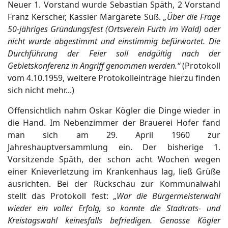
Neuer 1. Vorstand wurde Sebastian Späth, 2 Vorstand
Franz Kerscher, Kassier Margarete Süß.
„Über die Frage
50-jähriges Gründungsfest (Ortsverein Furth im Wald) oder
nicht wurde abgestimmt und einstimmig befürwortet. Die
Durchführung der Feier soll endgültig nach der
Gebietskonferenz in Angriff genommen werden.“
(Protokoll
vom 4.10.1959, weitere Protokolleinträge hierzu finden
sich nicht mehr...)
Offensichtlich nahm Oskar Kögler die Dinge wieder in
die Hand. Im Nebenzimmer der Brauerei Hofer fand
man sich am 29. April 1960 zur
Jahreshauptversammlung ein. Der bisherige 1.
Vorsitzende Späth, der schon acht Wochen wegen
einer Knieverletzung im Krankenhaus lag, ließ Grüße
ausrichten. Bei der Rückschau zur Kommunalwahl
stellt das Protokoll fest:
„War die Bürgermeisterwahl
wieder ein voller Erfolg, so konnte die Stadtrats- und
Kreistagswahl keinesfalls befriedigen. Genosse Kögler