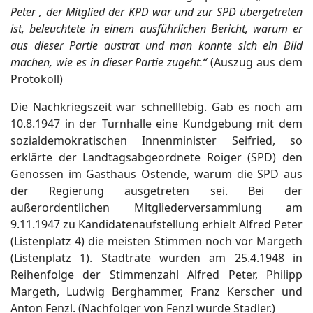
Peter , der Mitglied der KPD war und zur SPD übergetreten
ist, beleuchtete in einem ausführlichen Bericht, warum er
aus dieser Partie austrat und man konnte sich ein Bild
machen, wie es in dieser Partie zugeht.“
(Auszug aus dem
Protokoll)
Die Nachkriegszeit war schnelllebig. Gab es noch am
10.8.1947 in der Turnhalle eine Kundgebung mit dem
sozialdemokratischen Innenminister Seifried, so
erklärte der Landtagsabgeordnete Roiger (SPD) den
Genossen im Gasthaus Ostende, warum die SPD aus
der Regierung ausgetreten sei. Bei der
außerordentlichen Mitgliederversammlung am
9.11.1947 zu Kandidatenaufstellung erhielt Alfred Peter
(Listenplatz 4) die meisten Stimmen noch vor Margeth
(Listenplatz 1). Stadträte wurden am 25.4.1948 in
Reihenfolge der Stimmenzahl Alfred Peter, Philipp
Margeth, Ludwig Berghammer, Franz Kerscher und
Anton Fenzl. (Nachfolger von Fenzl wurde Stadler.)