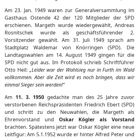
Am 23. Jan. 1949 waren zur Generalversammlung im
Gasthaus Ostende 42 der 120 Mitglieder der SPD
erschienen. Margeth wurde wiedergewählt, Andreas
Rosnitschek wurde als geschäftsführender 2.
Vorsitzender gewählt. Am 31. Juli 1949 sprach am
Stadtplatz Waldemar von Knörringen (SPD). Die
Landtagswahlen am 14. August 1949 gingen für die
SPD nicht gut aus. Im Protokoll schrieb Schriftführer
Otto Heil:
„Leider war der Wahlsieg nur in Furth im Wald
vollkommen. Aber die Zeit wird es noch bringen, dass wir
einmal Sieger sein werden!“
Am
11. 3. 1950
gedachte man des 25 Jahre zuvor
verstorbenen Reichspräsidenten Friedrich Ebert (SPD)
und schritt zu den Neuwahlen, die Margeth als
Ehrenvorstand und
Oskar Kögler als Vorstand
brachten. Spätestens jetzt war Oskar Kögler eine neue
Leitfigur: Am 5.1.1952 wurde er hinter Alfred Peter und