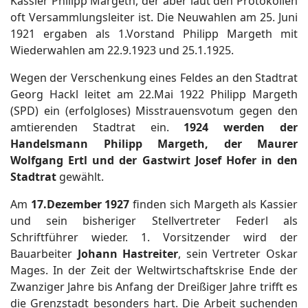
Kassier Philipp Margeth, der aber laut den Protokollen
oft Versammlungsleiter ist. Die Neuwahlen am 25. Juni
1921 ergaben als 1.Vorstand Philipp Margeth mit
Wiederwahlen am 22.9.1923 und 25.1.1925.
Wegen der Verschenkung eines Feldes an den Stadtrat
Georg Hackl leitet am 22.Mai 1922 Philipp Margeth
(SPD) ein (erfolgloses) Misstrauensvotum gegen den
amtierenden Stadtrat ein.
1924 werden der
Handelsmann Philipp Margeth, der Maurer
Wolfgang Ertl und der Gastwirt Josef Hofer in den
Stadtrat
gewählt.
Am
17.Dezember 1927
finden sich Margeth als Kassier
und sein bisheriger Stellvertreter Federl als
Schriftführer wieder. 1. Vorsitzender wird der
Bauarbeiter
Johann Hastreiter
, sein Vertreter Oskar
Mages. In der Zeit der Weltwirtschaftskrise Ende der
Zwanziger Jahre bis Anfang der Dreißiger Jahre trifft es
die Grenzstadt besonders hart. Die Arbeit suchenden