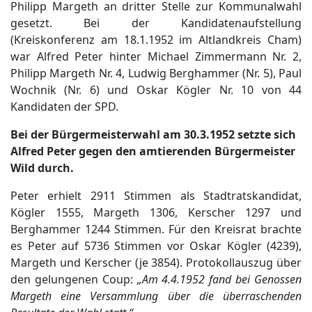
Philipp Margeth an dritter Stelle zur Kommunalwahl
gesetzt. Bei der Kandidatenaufstellung
(Kreiskonferenz am 18.1.1952 im Altlandkreis Cham)
war Alfred Peter hinter Michael Zimmermann Nr. 2,
Philipp Margeth Nr. 4, Ludwig Berghammer (Nr. 5), Paul
Wochnik (Nr. 6) und Oskar Kögler Nr. 10 von 44
Kandidaten der SPD.
Bei der Bürgermeisterwahl am 30.3.1952 setzte sich
Alfred Peter gegen den amtierenden Bürgermeister
Wild durch.
Peter erhielt 2911 Stimmen als Stadtratskandidat,
Kögler 1555, Margeth 1306, Kerscher 1297 und
Berghammer 1244 Stimmen. Für den Kreisrat brachte
es Peter auf 5736 Stimmen vor Oskar Kögler (4239),
Margeth und Kerscher (je 3854). Protokollauszug über
den gelungenen Coup:
„Am 4.4.1952 fand bei Genossen
Margeth eine Versammlung über die überraschenden