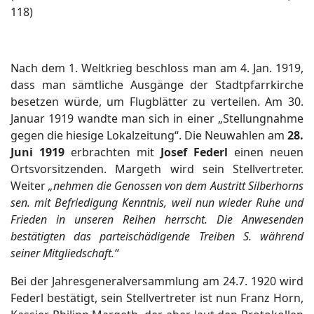
118)
Nach dem 1. Weltkrieg beschloss man am 4. Jan. 1919,
dass man sämtliche Ausgänge der Stadtpfarrkirche
besetzen würde, um Flugblätter zu verteilen. Am 30.
Januar 1919 wandte man sich in einer „Stellungnahme
gegen die hiesige Lokalzeitung“. Die Neuwahlen am
28.
Juni 1919
erbrachten mit
Josef Federl
einen neuen
Ortsvorsitzenden. Margeth wird sein Stellvertreter.
Weiter
„nehmen die Genossen von dem Austritt Silberhorns
sen. mit Befriedigung Kenntnis, weil nun wieder Ruhe und
Frieden in unseren Reihen herrscht. Die Anwesenden
bestätigten das parteischädigende Treiben S. während
seiner Mitgliedschaft.“
Bei der Jahresgeneralversammlung am 24.7. 1920 wird
Federl bestätigt, sein Stellvertreter ist nun Franz Horn,