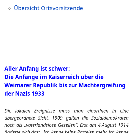
Übersicht Ortsvorsitzende
Aller Anfang ist schwer:
Die Anfänge im Kaiserreich über die
Weimarer Republik bis zur Machtergreifung
der Nazis 1933
Die lokalen Ereignisse muss man einordnen in eine
übergeordnete Sicht. 1909 galten die Sozialdemokraten
noch als „vaterlandslose Gesellen“. Erst am 4.August 1914
änderte sich das: „Ich kenne keine Parteien mehr, ich kenne