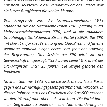
nur noch Deutsche“- diese Verlautbarung des Kaisers war
ein kurzer Burgfrieden für wenige Monate.
Das Kriegsende und die Novemberrevolution 1918
offenbarte bei den Sozialdemokraten eine Spaltung in die
Mehrheitssozialdemokraten (SPD) und in die radikalere
Unabhängige Sozialdemokratische Partei (USPD). Die SPD
mit Ebert trat für die „Verhütung des Chaos“ ein und für eine
Weimarer Republik. Gegen deren Ende fehlt der Schwung
der Begeisterung. Das Gesicht der SPD wird von der
Gewerkschaft mitgeprägt. 1930 waren keine 10 Prozent der
SPD-Mitglieder unter 25 Jahren. Die Straße gehörte den
Radikalen...
Noch im Sommer 1933 wurde die SPD, die als letzte Partei
gegen das Ermächtigungsgesetz gestimmt hat, verboten. In
diesem Rahmen muss das Geschehen der Orts-SPD gesehen
werden. Worauf man aber stolz sein kann: Die Partei hatte
– im Gegensatz zu anderen - eine Namensänderung nie